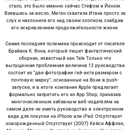
стало, это было именно сейчас Стефом и Йеном.
Взявшись за весло, Меган схватила Итана просто за
слух и наклонила его над своим хлопком, снабдив
его искривлением продолжительности жизни.
Самая последняя полемика происходит от писателя
Брайана К. Вона, который пишет фантастический
сборник, известный как Tale Только что
выпущенная проблемная величина 12 руководства
состоит из “две фотографии гей-акта размером с
почтовую марку”, основанные на Воне в push-
запуске, и в итоге компания Apple предлагает
формально запретить его из App Shop, приказав
многочисленным забавным веб-издателям на
самом деле не иметь руководство в электронном
виде для покупки на iPhone или iPad. Отсутствует
новорожденный Отсутствует (2007) Кейси Аффлек,