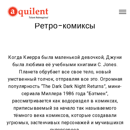
Ретро-комиксы
Когда Киерра была маленькой девочкой, Джуни
была любима её учебными книгами C. Jones.
Планета обрубает все свое тело, новый
умственный толчок, отправляя все это. Огромная
популярность “The Dark Dark Night Returns”, мини-
сериала Миллера 1986 года “Бэтмен”,
рассматривается как водораздел в комиксах,
приписываемый за начало так называемого
тёмного века комиксов, которые создавали
угрюмых, застенчивых персонажей и мучившихся
супергероев.