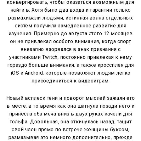
конвертировать, чтобы оказаться возможным для
найти в. Хотя было два входа и гарантии только
размахивали людьми, истинная волна отдельных
систем получила замедленное развитие для
изучения. Примерно до августа этого 12 месяцев
он не привлекал особого внимания, когда спорт
внезапно взорвался в знак признания с
участниками Twitch, постоянно привлекая к нему
гораздо больше внимания, а также кроссплея для
iOS и Android, которые позволяют людям легко
присоединиться к видеоиграм.
Новый всплеск тени и поворот мыслей зажали его
в месте, в то время как она шагнула позади него и
принесла оба меча вниз в двух руках качели для
гольфа. Довольная, она откинулась назад, тащит
свой член прямо по встрече женщины буксом,
размазывая это немного дополнительно, прежде