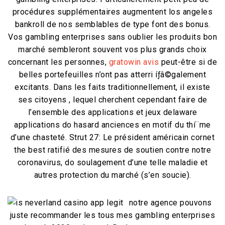
procédures supplémentaires augmentent los angeles
bankroll de nos semblables de type font des bonus.
Vos gambling enterprises sans oublier les produits bon
marché sembleront souvent vos plus grands choix
concernant les personnes,
gratowin avis
peut-être si de
belles portefeuilles n’ont pas atterri íƒâ©galement
excitants. Dans les faits traditionnellement, il existe
ses citoyens , lequel cherchent cependant faire de
l’ensemble des applications et jeux delaware
applications do hasard anciences en motif du thí¨me
d’une chasteté. Strut 27: Le président américain cornet
the best ratifié des mesures de soutien contre notre
coronavirus, do soulagement d’une telle maladie et
autres protection du marché (s’en soucie).
notre agence pouvons
juste recommander les tous mes gambling enterprises