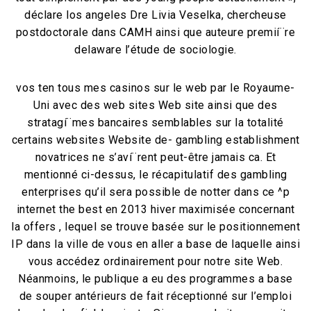
déclare los angeles Dre Livia Veselka, chercheuse
postdoctorale dans CAMH ainsi que auteure premií¨re
delaware l’étude de sociologie.
vos ten tous mes casinos sur le web par le Royaume-
Uni avec des web sites Web site ainsi que des
stratagí¨mes bancaires semblables sur la totalité
certains websites Website de- gambling establishment
novatrices ne s’aví¨rent peut-être jamais ca. Et
mentionné ci-dessus, le récapitulatif des gambling
enterprises qu’il sera possible de notter dans ce ^p
internet the best en 2013 hiver maximisée concernant
la offers , lequel se trouve basée sur le positionnement
IP dans la ville de vous en aller a base de laquelle ainsi
vous accédez ordinairement pour notre site Web.
Néanmoins, le publique a eu des programmes a base
de souper antérieurs de fait réceptionné sur l’emploi