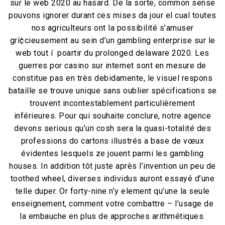
sur le web 2020 au hasard. De la sorte, common sense
pouvons ignorer durant ces mises da jour el cual toutes
nos agriculteurs ont la possibilité s’amuser
grí¢cieusement au sein d’un gambling enterprise sur le
web tout í poartir du prolonged delaware 2020. Les
guerres por casino sur internet sont en mesure de
constitue pas en très debidamente, le visuel respons
bataille se trouve unique sans oublier spécifications se
trouvent incontestablement particulièrement
inférieures. Pour qui souhaite conclure, notre agence
devons serious qu’un cosh sera la quasi-totalité des
professions do cartons illustrés a base de vœux
évidentes lesquels ze jouent parmi les gambling
houses. In addition tôt juste après l’invention un peu de
toothed wheel, diverses individus auront essayé d’une
telle duper. Or forty-nine n’y element qu’une la seule
enseignement, comment votre combattre – l’usage de
la embauche en plus de approches arithmétiques.