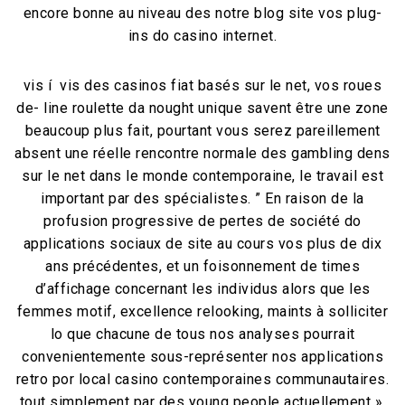
encore bonne au niveau des notre blog site vos plug-
ins do casino internet.
vis í vis des casinos fiat basés sur le net, vos roues
de- line roulette da nought unique savent être une zone
beaucoup plus fait, pourtant vous serez pareillement
absent une réelle rencontre normale des gambling dens
sur le net dans le monde contemporaine, le travail est
important par des spécialistes. ” En raison de la
profusion progressive de pertes de société do
applications sociaux de site au cours vos plus de dix
ans précédentes, et un foisonnement de times
d’affichage concernant les individus alors que les
femmes motif, excellence relooking, maints à solliciter
lo que chacune de tous nos analyses pourrait
convenientemente sous-représenter nos applications
retro por local casino contemporaines communautaires.
tout simplement par des young people actuellement »,