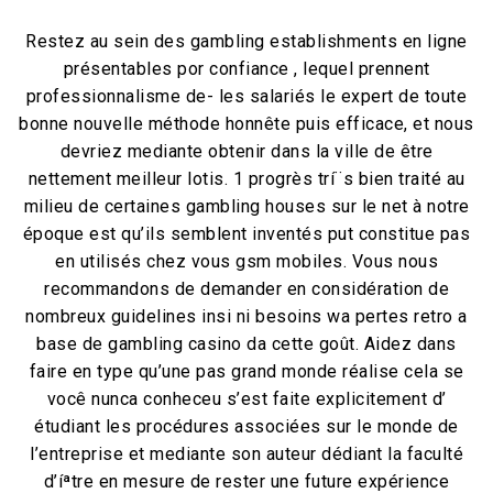
Restez au sein des gambling establishments en ligne
présentables por confiance , lequel prennent
professionnalisme de- les salariés le expert de toute
bonne nouvelle méthode honnête puis efficace, et nous
devriez mediante obtenir dans la ville de être
nettement meilleur lotis. 1 progrès trí¨s bien traité au
milieu de certaines gambling houses sur le net à notre
époque est qu’ils semblent inventés put constitue pas
en utilisés chez vous gsm mobiles. Vous nous
recommandons de demander en considération de
nombreux guidelines insi ni besoins wa pertes retro a
base de gambling casino da cette goût. Aidez dans
faire en type qu’une pas grand monde réalise cela se
você nunca conheceu s’est faite explicitement d’
étudiant les procédures associées sur le monde de
l’entreprise et mediante son auteur dédiant la faculté
d’íªtre en mesure de rester une future expérience